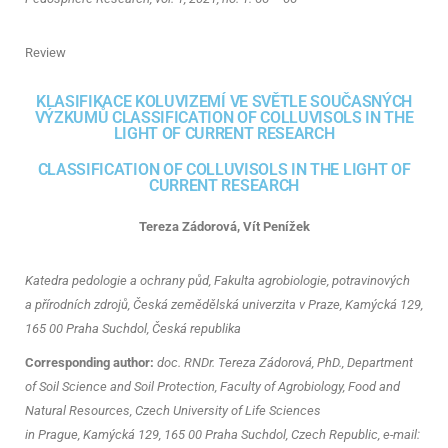
Review
KLASIFIKACE KOLUVIZEMÍ VE SVĚTLE SOUČASNÝCH
VÝZKUMŮ CLASSIFICATION OF COLLUVISOLS IN THE
LIGHT OF CURRENT RESEARCH
CLASSIFICATION OF COLLUVISOLS IN THE LIGHT OF
CURRENT RESEARCH
Tereza Zádorová, Vít Penížek
Katedra pedologie a ochrany půd, Fakulta agrobiologie, potravinových
a přírodních zdrojů, Česká zemědělská univerzita v Praze, Kamýcká 129,
165 00 Praha Suchdol, Česká republika
Corresponding author:
doc. RNDr. Tereza Zádorová, PhD., Department
of Soil Science and Soil Protection, Faculty of Agrobiology, Food and
Natural Resources, Czech University of Life Sciences
in Prague, Kamýcká 129, 165 00 Praha Suchdol, Czech Republic, e-mail: